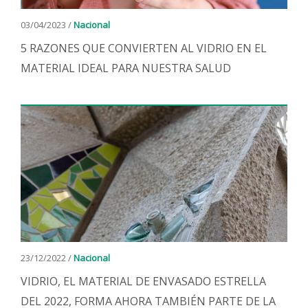
03/04/2023 /
Nacional
5 RAZONES QUE CONVIERTEN AL VIDRIO EN EL
MATERIAL IDEAL PARA NUESTRA SALUD
23/12/2022 /
Nacional
VIDRIO, EL MATERIAL DE ENVASADO ESTRELLA
DEL 2022, FORMA AHORA TAMBIÉN PARTE DE LA