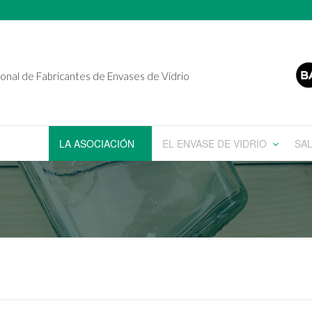
onal de Fabricantes de Envases de Vidrio
LA ASOCIACIÓN
EL ENVASE DE VIDRIO
SA