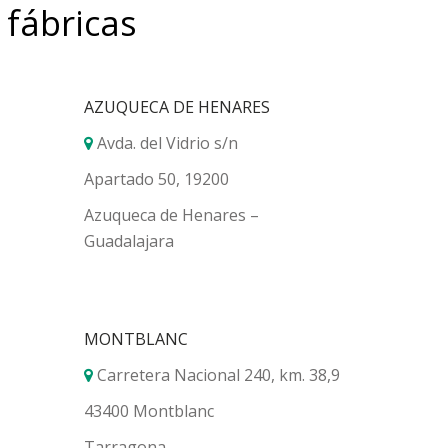
 fábricas
AZUQUECA DE HENARES
Avda. del Vidrio s/n
Apartado 50, 19200
Azuqueca de Henares –
Guadalajara
MONTBLANC
Carretera Nacional 240, km. 38,9
43400 Montblanc
Tarragona