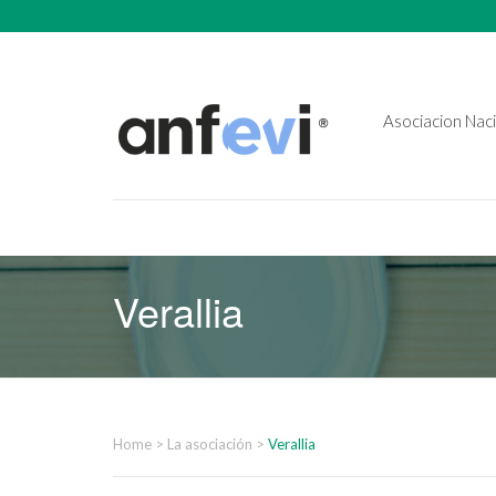
Asociacion Naci
Verallia
Home
>
La asociación
>
Verallia