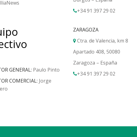
lliaNews
+34 91 397 29 02
uipo
ZARAGOZA
ectivo
Ctra. de Valencia, km 8
Apartado 408, 50080
Zaragoza – España
TOR GENERAL:
Paulo Pinto
+34 91 397 29 02
TOR COMERCIAL:
Jorge
ero